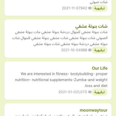
شات صوتي
2021-11-07
942
ترفيهية
شات بنوتة عشقي
شات بنوتة عشقي للجوال دردشة بنوتة عشقي جات بنوتة عشقي
الصوتي شات بنوتة عشقي شات عشقي بنوتة عشقي للجوال شات
بنوته عشقي دردشة بنوته عشقي شات بنوته عشقي
2021-10-04
988
ترفيهية
Our Life
We are interested in fitness- bodybuilding- proper
nutrition- nutritional supplements-Zumba-and weight
loss and diet.
2021-01-02
1,073
ترفيهية
moonwaytour
عروض سياحية عروض السفر رحلات سياحية بكجات سياحية حجز