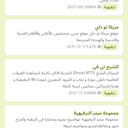
2021-08-26
964
ترفيهية
مزيكا تو داي
موقع مزيكا تو داي موقع عربي متخصص بالأغاني والأفلام العربية
والاجنبية والهندية المترجمة
2011-12-17
1,475
ترفيهية
الشبح تي في
اشتراك الشبح Ghost IPTV الخدمة الاكثر تكاملا لمشاهدة القنوات
العالمية باعلى جودة و ثبات و المزود الحصري لجودة 4k الحقيقية و
هدية اشتراكين مجانيين لسنة كاملة
2021-11-04
866
ترفيهية
مجموعة مزمز الترفيهية
مجموعة مزمز الترفيهية مواضيع مميزه ومختاره في الترفيه والمرح
صور ومقاطع فيديو ومواضيع شيقة