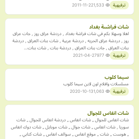
2011-11-22
1,533
ترفيهية
شات فراشىة بغداد
اهلا وسهلا بكم في شات فراشة بغداد , دردشة عراق روز , جات عراق
روز , دردشة عراق الحريه , دردشة عربية , شات بنات العراق , دردشة
بنات العراق , جات بنات العراق , دردشة بنات , شات بنات…
2021-04-27
977
ترفيهية
سيما كلوب
مسلسلات وافلام اون لاين سيما كلوب
2020-10-13
1,063
ترفيهية
شات انفاس للجوال
شات انفاس للجوال „ شات انفاس „ دردشة انفاس للجوال „ شات
سوريا , شات انفاس „ شات جوال „ شات موبايل „ شات دوك انفاس
„ هوست „ شات „ موقع انفاس „ سوالف انفاس „ شات كتابي „