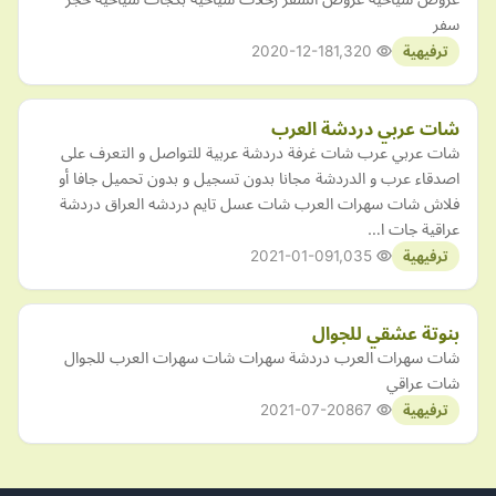
سفر
2020-12-18
1,320
ترفيهية
شات عربي دردشة العرب
شات عربي عرب شات غرفة دردشة عربية للتواصل و التعرف على
اصدقاء عرب و الدردشة مجانا بدون تسجيل و بدون تحميل جافا أو
فلاش شات سهرات العرب شات عسل تايم دردشه العراق دردشة
عراقية جات ا…
2021-01-09
1,035
ترفيهية
بنوتة عشقي للجوال
شات سهرات العرب دردشة سهرات شات سهرات العرب للجوال
شات عراقي
2021-07-20
867
ترفيهية