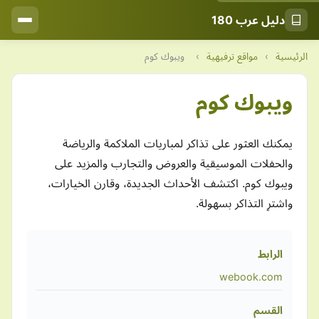
دليل عرب 180
الرئيسية
›
مواقع ترفيهية
›
ويبوك كوم
ويبوك كوم
يمكنك العثور على تذاكر لمباريات الملاكمة والرياضة
والحفلات الموسيقية والعروض والتجارب والمزيد على
ويبوك كوم. اكتشف الأحداث الجديدة، وقارن الخيارات،
واشترِ التذاكر بسهولة.
الرابط
webook.com
القسم