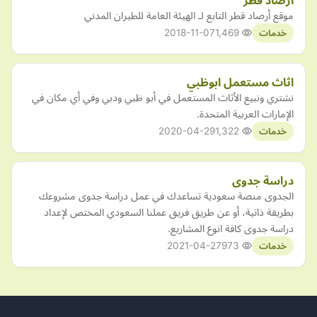
أرصاد قطر
موقع أرصاد قطر التابع لـ الهيئة العامة للطيران المدني
2018-11-07
1,469
خدمات
اثاث مستعمل ابوظبي
نشتري ونبيع الأثاث المستعمل في أبو ظبي ودبي وفي أي مكان في
الإمارات العربية المتحدة.
2020-04-29
1,322
خدمات
دراسة جدوى
الجدوى منصة سعودية تساعدك في عمل دراسة جدوى مشروعك
بطريقة ذاتية، أو عن طريق فريق عملنا السعودي المختص لإعداد
دراسة جدوى كافة انوع المشاريع.
2021-04-27
973
خدمات