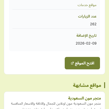
مواقع خدمات
عدد الزيارات
262
تاريخ الإضافة
2026-02-09
افتح الموقع
مواقع مشابهة
متجر مون السعودية
متجر مون السعودية مون اونلاين للجمال والاناقة والاسعار المنافسة
تسوق امن شحن سريع واسترجاع سهل وطرق دفع متعددة