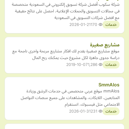
شركة سكوب أفضل شركة تسويق إلكتروني في السعودية متخصصة
في مجالات التسويق والحملات الإعلانية، احصل على نتائج حقيقية
مع افضل شركات التسويق في السعودية
2026-01-21
170
خدمات
مشاريع صغيرة
موقع مشاريع صغيرة يقدم لك افكار مشاريع مربحة واخرى ناجحة مع
دراسة جدوى جاهزة لكل مشروع حيث يمكنك ربح المال
2019-10-07
1,286
خدمات
SmmAlos
mmAlos موقع عربي متخصص في خدمات الرشق وزيادة
المتابعين، اللايكات، والمشاهدات على جميع منصات التواصل
الاجتماعي مثل فيسبوك، انستقرام
2026-01-31
231
خدمات