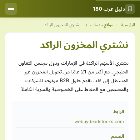
دليل عرب 180
الرئيسية
›
مواقع خدمات
›
نشتري المخزون الراكد
نشتري المخزون الراكد
نشتري الأسهم الراكدة في الإمارات ودول مجلس التعاون
الخليجي. مع أكثر من 21 عامًا من تحويل المخزون غير
المستغل إلى نقد، نقدم حلول B2B موثوقة للشركات
والمصنعين مع الحفاظ على الخصوصية والسرية الكاملة.
الرابط
webuydeadstocks.com
القسم