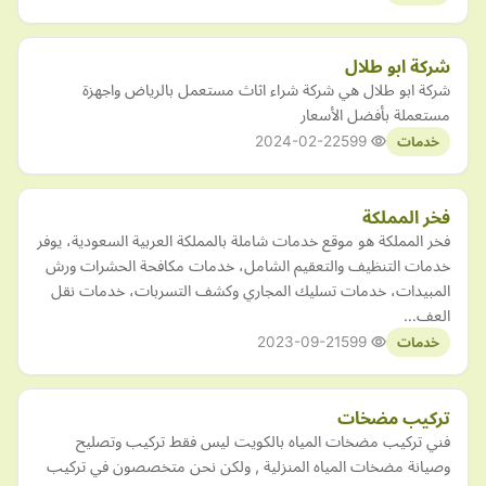
شركة ابو طلال
شركة ابو طلال هي شركة شراء اثاث مستعمل بالرياض واجهزة
مستعملة بأفضل الأسعار
2024-02-22
599
خدمات
فخر المملكة
فخر المملكة هو موقع خدمات شاملة بالمملكة العربية السعودية، يوفر
خدمات التنظيف والتعقيم الشامل، خدمات مكافحة الحشرات ورش
المبيدات، خدمات تسليك المجاري وكشف التسربات، خدمات نقل
العف…
2023-09-21
599
خدمات
تركيب مضخات
فني تركيب مضخات المياه بالكويت ليس فقط تركيب وتصليح
وصيانة مضخات المياه المنزلية , ولكن نحن متخصصون في تركيب