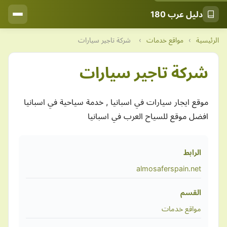
دليل عرب 180
الرئيسية
›
مواقع خدمات
›
شركة تاجير سيارات
شركة تاجير سيارات
موقع ايجار سيارات في اسبانيا , خدمة سياحية في اسبانيا
افضل موقع للسياح العرب في اسبانيا
الرابط
almosaferspain.net
القسم
مواقع خدمات