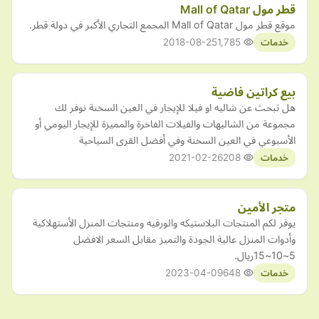
قطر مول Mall of Qatar
موقع قطر مول Mall of Qatar المجمع التجاري الأكبر في دولة قطر.
2018-08-25
1,785
خدمات
بيع كراتين فاضية
هل تبحث عن شاليه او فيلا للإيجار في العين السخنة نوفر لك
مجموعة من الشاليهات والفيلات الفاخرة والمميزة للإيجار اليومي أو
الأسبوعي في العين السخنة وفي أفضل القرى السياحية
2021-02-26
208
خدمات
متجر الأمين
يوفر لكم المنتجات البلاستيكه والورقيه ومنتجات المنزل الأستهلاكية
وأدوات المنزل ‎عالية الجودة والتميز مقابل السعر الافضل
5~10~15ريال.
2023-04-09
648
خدمات