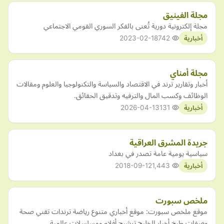
مجلة الفينيق
مجلة إلكترونية دورية تُعنى بالفكر السوري القومي الاجتماعي
2023-02-18
742
أخبارية
مجلة أمناي
أخبار وتقارير ترند في الاقتصاد والسياسة والتكنولوجيا والعلوم ومقالات
الوظائف وكسب المال والترفيه وتدقيق الحقائق.
2026-04-13
131
أخبارية
جريدة المشرق العراقية
سياسية يومية عامة تصدر في بغداد
2018-09-12
1,443
أخبارية
ملخص سبورت
موقع ملخص سبورت: موقع أخباري متنوع رياضة ترندات تقني صحة
وصفات طبخ أخبار الخليج ترشيح أفلام ومسلسلات عالمية