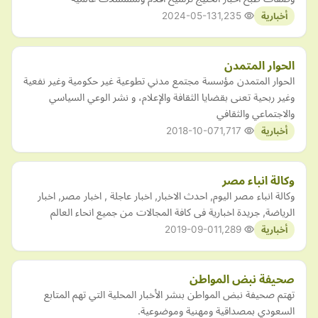
2024-05-13
1,235
أخبارية
الحوار المتمدن
الحوار المتمدن مؤسسة مجتمع مدني تطوعية غير حكومية وغير نفعية
وغير ربحية تعنى بقضايا الثقافة والإعلام، و نشر الوعي السياسي
والاجتماعي والثقافي
2018-10-07
1,717
أخبارية
وكالة انباء مصر
وكالة انباء مصر اليوم, احدث الاخبار, اخبار عاجلة , اخبار مصر, اخبار
الرياضة, جريدة اخبارية فى كافة المجالات من جميع انحاء العالم
2019-09-01
1,289
أخبارية
صحيفة نبض المواطن
تهتم صحيفة نبض المواطن بنشر الأخبار المحلية التي تهم المتابع
السعودي بمصداقية ومهنية وموضوعية.