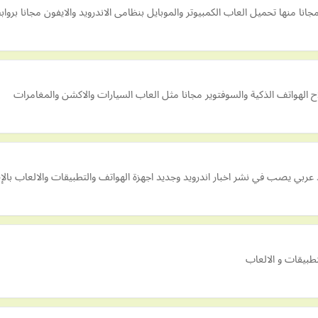
انا منها تحميل العاب الكمبيوتر والموبايل بنظامى الاندرويد والايفون مجانا بر
 الهواتف الذكية والسوفتوير مجانا مثل العاب السيارات والاكشن والمغامرات
د عربي يصب في نشر اخبار اندرويد وجديد اجهزة الهواتف والتطبيقات والالعاب با
تطبيقات و الالعاب