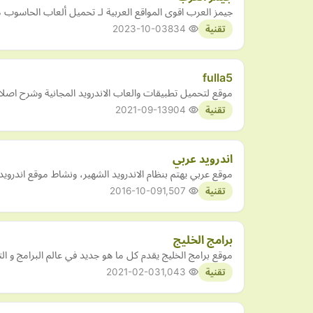
جيمز العرب اقوى المواقع العربية لـ تحميل ألعاب الحاسوب مج
2023-10-03
834
تقنية
fulla5
موقع لتحميل تطبيقات والعاب الاندرويد المجانية وشرح اصلاح
2021-09-13
904
تقنية
اندرويد عربي
موقع عربي يهتم بنظام الاندرويد الشهير، ونشاط موقع اندروي
2016-10-09
1,507
تقنية
برامج الخليج
موقع برامج الخليج يقدم كل ما هو جديد في عالم البرامج و ال
2021-02-03
1,043
تقنية