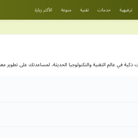
ترفيهية
خدمات
تقنية
منوعة
الأكثر زيارة
كية في عالم التقنية والتكنولوجيا الحديثة، لمساعدتك على تطوير م