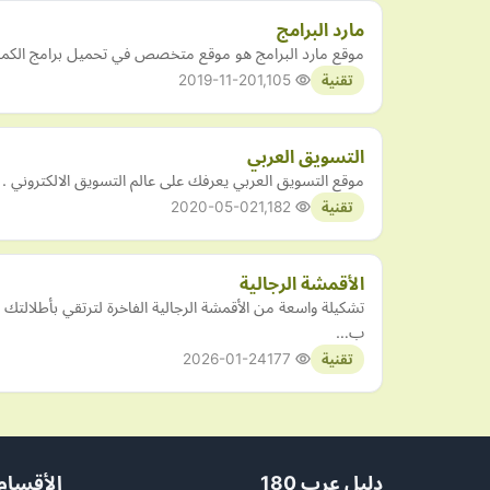
مارد البرامج
موقع مارد البرامج هو موقع متخصص في تحميل برامج الكمبيو
2019-11-20
1,105
تقنية
التسويق العربي
موقع التسويق العربي يعرفك على عالم التسويق الالكتروني . 
2020-05-02
1,182
تقنية
الأقمشة الرجالية
تشكيلة واسعة من الأقمشة الرجالية الفاخرة لترتقي بأطلال
ب…
2026-01-24
177
تقنية
دليل عرب 180
الأقسام