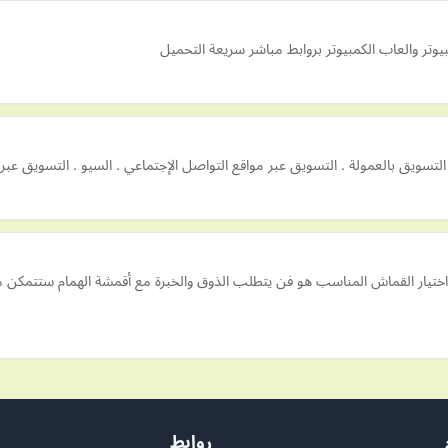
تر والعاب الكمبيوتر بروابط مباشر سريعة التحميل
التسويق بالعمولة . التسويق عبر مواقع التواصل الإجتماعي . السيو . التسويق ع
تك اختيار القماش المناسب هو فن يتطلب الذوق والخبرة مع أقمشة الهمام ستتمك
روابط