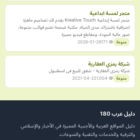
متجر لمسة ابداعية
متجر لمسة إبداعية Kreative Touch يقدم لك تصاميم جاهزة
احترافية باشتراك مدى الحياة. مكتبة ضخمة تضم قوالب متنوعة،
صور عالية الجودة، ومقاطع فيديو مميزة
2026-01-29
171
منوعة
شركة رمزي العقارية
شركة رمزي العقارية - شقق للبيع فى اسطنبول
2021-04-22
1,004
منوعة
دليل عرب 180
دليل المواقع العربية والأجنبية المميزة في الأخبار والإسلامي
والترفيه والخدمات والتقنية والمنوعات.