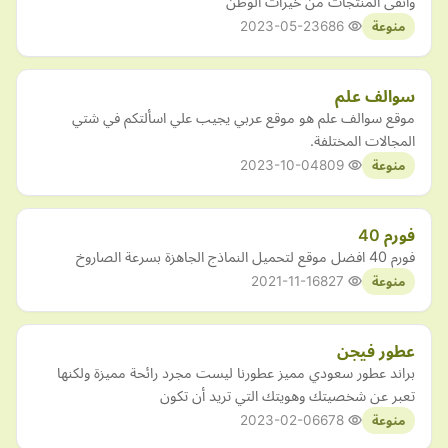
وانقى المنتجات من خيرات الوطن
2023-05-23
686
منوعة
سوالف علم
موقع سوالف علم هو موقع عربي يجيب علي اسألتكم في شتي
المجالات المختلفة.
2023-10-04
809
منوعة
فورم 40
فورم 40 افضل موقع لتحميل النماذج الجاهزة بسرعة الصاروخ
2021-11-16
827
منوعة
عطور فيجن
براند عطور سعودي مميز عطورنا ليست مجرد رائحة مميزة ولكنها
تعبر عن شخصيتك وهويتك التي تريد أن تكون
2023-02-06
678
منوعة