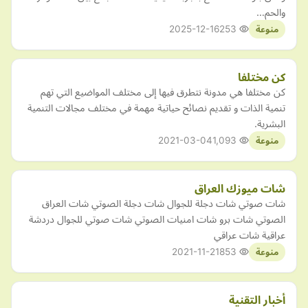
والحم…
2025-12-16
253
منوعة
كن مختلفا
كن مختلفا هي مدونة نتطرق فيها إلى مختلف المواضيع التي تهم
تنمية الذات و تقديم نصائح حياتية مهمة في مختلف مجالات التنمية
البشرية.
2021-03-04
1,093
منوعة
شات ميوزك العراق
شات صوتي شات دجلة للجوال شات دجلة الصوتي شات العراق
الصوتي شات برو شات امنيات الصوتي شات صوتي للجوال دردشة
عراقية شات عراقي
2021-11-21
853
منوعة
أخبار التقنية