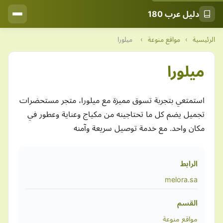
دليل عرب 180
الرئيسية
›
مواقع منوعة
›
ميلورا
ميلورا
استمتعي بتجربة تسوق مميزة مع ميلورا، متجر مستحضرات
تجميل يضم كل ما تحتاجينه من مكياج وعناية وعطور في
مكان واحد. مع خدمة توصيل سريعة وآمنه
الرابط
melora.sa
القسم
مواقع منوعة