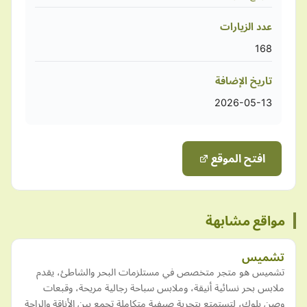
عدد الزيارات
168
تاريخ الإضافة
2026-05-13
افتح الموقع
مواقع مشابهة
تشميس
تشميس هو متجر متخصص في مستلزمات البحر والشاطئ، يقدم
ملابس بحر نسائية أنيقة، وملابس سباحة رجالية مريحة، وقبعات
وصن بلوك، لتستمتع بتجربة صيفية متكاملة تجمع بين الأناقة والراحة