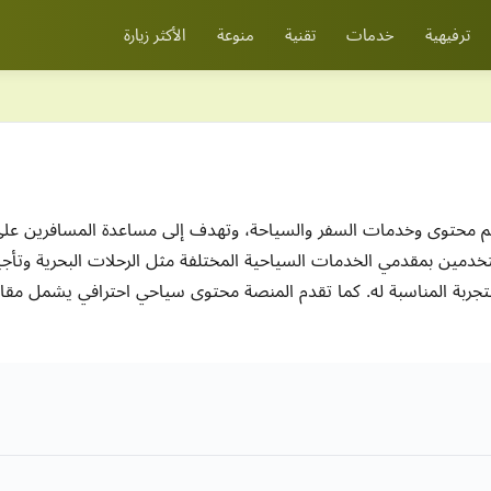
ترفيهية
خدمات
تقنية
منوعة
الأكثر زيارة
حتوى وخدمات السفر والسياحة، وتهدف إلى مساعدة المسافرين على 
. تعمل Jukadi على ربط المستخدمين بمقدمي الخدمات السياحية المختلفة مثل الرحلات الب
ر التجربة المناسبة له. كما تقدم المنصة محتوى سياحي احترافي يشمل م