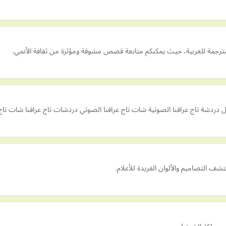
لمترجمة للعربية، حيث يمكنكم متابعة قصص مشوقة ومؤثرة من ثقافة الأنمي.
ل دردشة تاج عراقنا الصوتية شات تاج عراقنا الصوتي دردشات تاج عراقنا شات تاج ع
شف التصاميم والألوان الفريدة للأعلام.