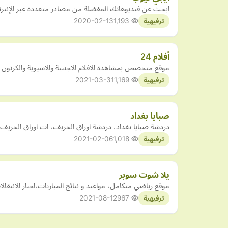
ابحث عن فيديوهاتك المفضلة من مصادر متعددة عبر الإنترن
2020-02-13
1,193
ترفيهية
أفلام 24
موقع متخصص بمشاهدة الافلام الاجنبية والاسيوية والكرتون 
2021-03-31
1,169
ترفيهية
صبايا بغداد
دردشة صبايا بغداد، دردشة اوراق الخريف، ات اوراق الخريف،
2021-02-06
1,018
ترفيهية
يلا شوت سوبر
موقع رياضي متكامل، مواعيد و نتائج المباريات،اخبار الانتقا
2021-08-12
967
ترفيهية