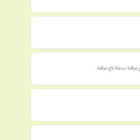
راقنا دردشة تاج عراقنا.