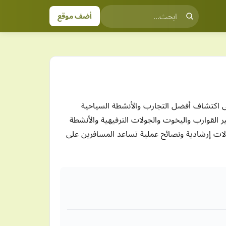
أضف موقع
اكتشاف أفضل التجارب والأنشطة السياحية
حرية وتأجير القوارب واليخوت والجولات الترفيهية والأنشطة
قالات إرشادية ونصائح عملية تساعد المسافرين على