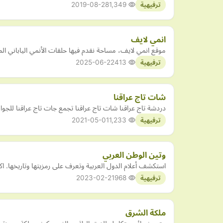
2019-08-28
1,349
ترفيهية
انمي لايف
موقع انمي لايف، مساحة نقدم فيها حلقات الأنمي الياباني ا
2025-06-22
413
ترفيهية
شات تاج عراقنا
دردشة تاج عراقنا شات تاج عراقنا تجمع جات تاج عراقنا للجوا
2021-05-01
1,233
ترفيهية
وتين الوطن العربي
استكشف أعلام الدول العربية وتعرف على رمزيتها وتاريخها. اكت
2023-02-21
968
ترفيهية
ملكة الشرق