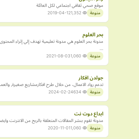
موقع صحي ثقافي اجتماعي لكل العائلة
2019-04-12
1,352
منوعة
بحر العلوم
مدونة بحر العلوم هي مدونة تعليمية تهدف إلي إثراء المحت
…
2021-08-03
1,060
منوعة
جولدن افكار
تدعم رواد الاعمال، من خلال طرح افكارمشاريع صغيرة, والعم
2024-02-24
634
منوعة
ابداع دوت نت
مدونة تقوم بنشر المقالات المتعلقة بالربح من الانترنت وايض
2020-11-01
1,060
منوعة