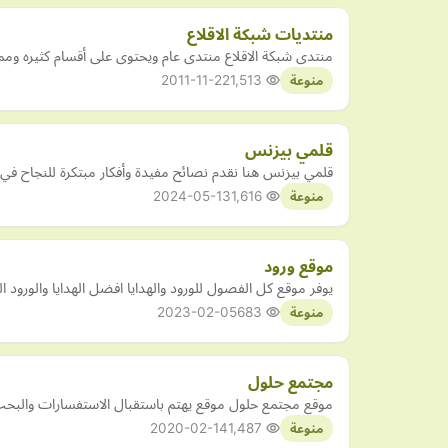
منتديات شبكة الاقلاع
منتدى شبكة الاقلاع منتدى عام ويحتوى على أقسام كثيره ومم
2011-11-22
1,513
منوعة
قلمي بيزنس
قلمي بيزنس هنا نقدم نصائح مفيدة وأفكار مبتكرة للنجاح في ع
2024-05-13
1,616
منوعة
موقع ورود
يوفر موقع كل الفصول للورود والهدايا افضل الهدايا والورود ا
2023-02-05
683
منوعة
مجتمع حلول
موقع مجتمع حلول موقع يهتم باستقبال الاستفسارات والبحث
2020-02-14
1,487
منوعة