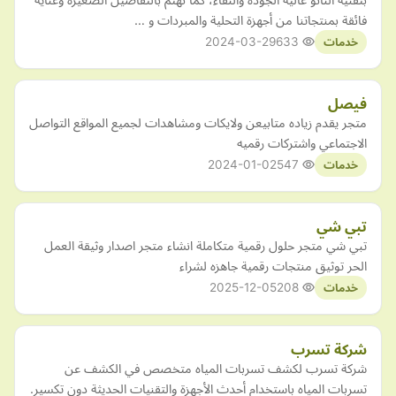
فائقة بمنتجاتنا من أجهزة التحلية والمبردات و …
2024-03-29
633
خدمات
فيصل
متجر يقدم زياده متابيعن ولايكات ومشاهدات لجميع المواقع التواصل
الاجتماعي واشتركات رقميه
2024-01-02
547
خدمات
تبي شي
تبي شي متجر حلول رقمية متكاملة انشاء متجر اصدار وثيقة العمل
الحر توثيق منتجات رقمية جاهزه لشراء
2025-12-05
208
خدمات
شركة تسرب
شركة تسرب لكشف تسربات المياه متخصص في الكشف عن
تسربات المياه باستخدام أحدث الأجهزة والتقنيات الحديثة دون تكسير.