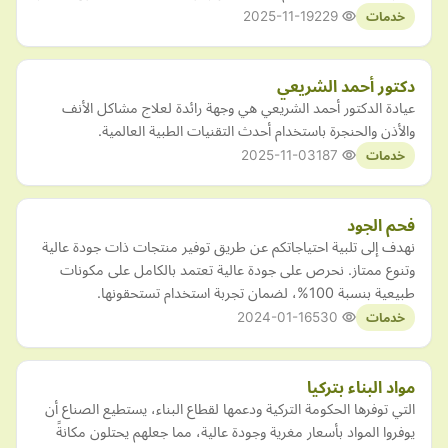
2025-11-19
229
خدمات
دكتور أحمد الشريعي
عيادة الدكتور أحمد الشريعي هي وجهة رائدة لعلاج مشاكل الأنف
والأذن والحنجرة باستخدام أحدث التقنيات الطبية العالمية.
2025-11-03
187
خدمات
فحم الجود
نهدف إلى تلبية احتياجاتكم عن طريق توفير منتجات ذات جودة عالية
وتنوع ممتاز. نحرص على جودة عالية تعتمد بالكامل على مكونات
طبيعية بنسبة 100%، لضمان تجربة استخدام تستحقونها.
2024-01-16
530
خدمات
مواد البناء بتركيا
التي توفرها الحكومة التركية ودعمها لقطاع البناء، يستطيع الصناع أن
يوفروا المواد بأسعار مغرية وجودة عالية، مما جعلهم يحتلون مكانةً