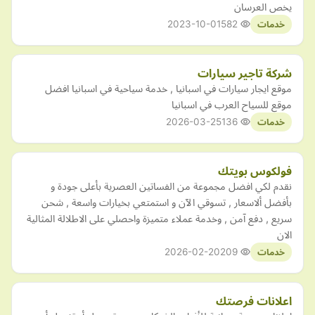
يخص العرسان
2023-10-01
582
خدمات
شركة تاجير سيارات
موقع ايجار سيارات في اسبانيا , خدمة سياحية في اسبانيا افضل
موقع للسياح العرب في اسبانيا
2026-03-25
136
خدمات
فولكوس بويتك
نقدم لكي افضل مجموعة من الفساتين العصرية بأعلى جودة و
بأفضل ألاسعار , تسوقي الآن و استمتعي بخيارات واسعة , شحن
سريع , دفع آمن , وخدمة عملاء متميزة واحصلي على الاطلالة المثالية
الان
2026-02-20
209
خدمات
اعلانات فرصتك