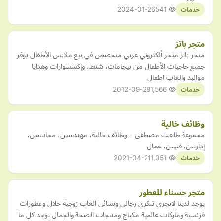
2024-01-26
541
خدمات
متجر باتز
متجر باتز متجر ألكتروني عربي متخصص في بيع ملابس الأطفال يوفر
جميع حاجيات الأطفال من بيجامات، شنط، وإكسسوارات وهدايا
مواليد والعاب اطفال
2012-09-28
1,566
خدمات
وظائف خالية
مجموعة طلعت مصطفى - وظائف خالية، مهندسين، محاسبين،
إداريين، فنيين، عمال
2021-04-21
1,051
خدمات
متجر حسناء للعطور
يوجد لدينا لانجري تنكري رجالي ونسائي العاب زوجية حلال وعطورات
فرنسية وماركات عالمية مكياج ومنتجات الصحة والجمال يوجد كل ما