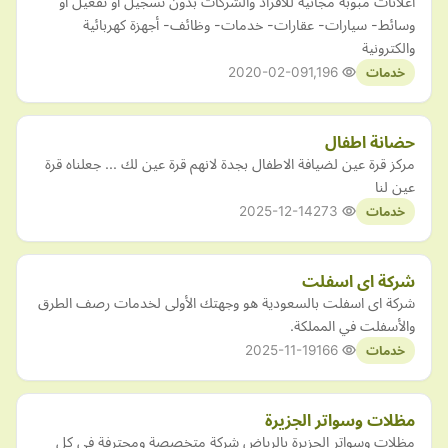
اعلانات مبوبة مجانية للأفراد والشركات بدون تسجيل أو تفعيل أو
وسائط- سيارات- عقارات- خدمات- وظائف- أجهزة كهربائية
والكترونية
2020-02-09
1,196
خدمات
حضانة اطفال
مركز قرة عين لضيافة الاطفال بجدة لانهم قرة عين لك ... جعلناه قرة
عين لنا
2025-12-14
273
خدمات
شركة اى اسفلت
شركة اى اسفلت بالسعودية هو وجهتك الأولى لخدمات رصف الطرق
والأسفلت في المملكة.
2025-11-19
166
خدمات
مظلات وسواتر الجزيرة
مظلات وسواتر الجزيرة بالرياض شركة متخصصة ومحترفة في كل