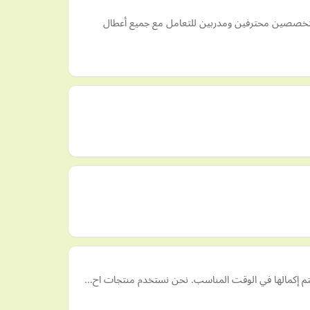
ن متخصصين محترفين ومدربين للتعامل مع جميع أعطال
ة يتم إكمالها في الوقت المناسب. نحن نستخدم منتجات اح…