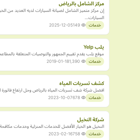
مركز الشامل بالرياض
إن مركز متميز الشامل لصيانة السيارات لديه العديد من ا
السيارات…
2025-12-05
149
خدمات
يلب Yelp
موقع يلب يقدم تقييم الجمهور والتوصيات المتعلقة بالمطاعم 
2019-01-18
1,390
خدمات
كشف تسربات المياه
افضل شركة شف تسربات المياه بالرياض وحل ارتفاع فاتورة ال
2023-10-07
678
خدمات
شركة النخيل
النخيل هو الخيار الأفضل للخدمات المنزلية وخدمات مكافحة 
2023-02-16
758
خدمات