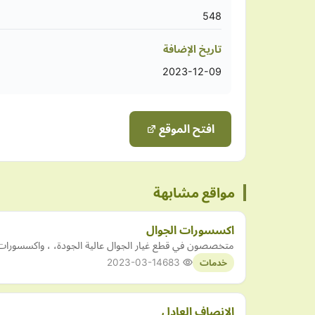
548
تاريخ الإضافة
2023-12-09
افتح الموقع
مواقع مشابهة
اكسسورات الجوال
متخصصون في قطع غيار الجوال عالية الجودة، ، واكسسورات ا
2023-03-14
683
خدمات
الإنصاف العادل