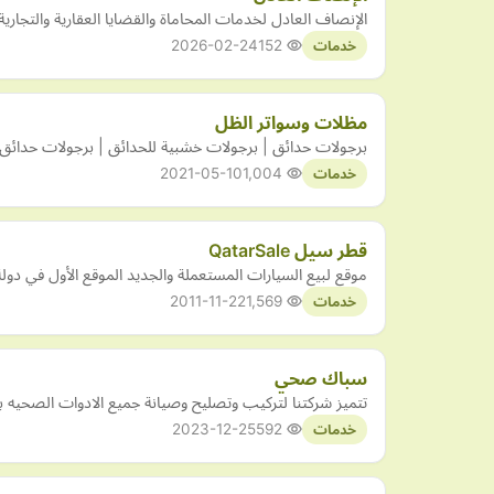
الإنصاف العادل لخدمات المحاماة والقضايا العقارية والتجارية 
2026-02-24
152
خدمات
مظلات وسواتر الظل
برجولات حدائق | برجولات خشبية للحدائق | برجولات حدائق م
2021-05-10
1,004
خدمات
قطر سيل QatarSale
موقع لبيع السيارات المستعملة والجديد الموقع الأول في دول
2011-11-22
1,569
خدمات
سباك صحي
تتميز شركتنا لتركيب وتصليح وصيانة جميع الادوات الصحيه 
2023-12-25
592
خدمات