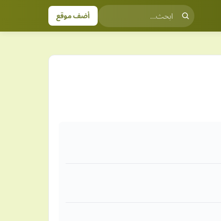
أضف موقع