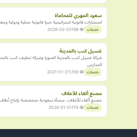
سعود المهري للمحاماة
استشارات قانونية استراتيجية خبرة قانونية محلية ودولية ومعاي
2026-02-02
198
خدمات
غسيل كنب بالمدينة
شركة غسيل كنب بالمدينة المنورة وشركة تنظيف كنب بال
المدارس
2021-01-21
1,159
خدمات
مصنع أكفاء للأعلاف
مصنع أكفاء للأعلاف، منشأة سعودية متخصصة بإنتاج أعلاف طبيعية 100٪ بجودة عالية، تأسس عام 1432هـ ويقدم حلولًا متكاملة 
2026-01-01
174
خدمات