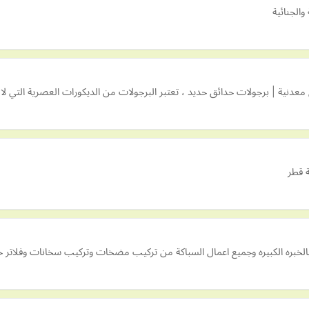
والجنائية
عدنية | برجولات حدائق حديد ، تعتبر البرجولات من الديكورات العصرية التي لا
ة قطر
بالخبره الكبيره وجميع اعمال السباكة من تركيب مضخات وتركيب سخانات وفلاتر 