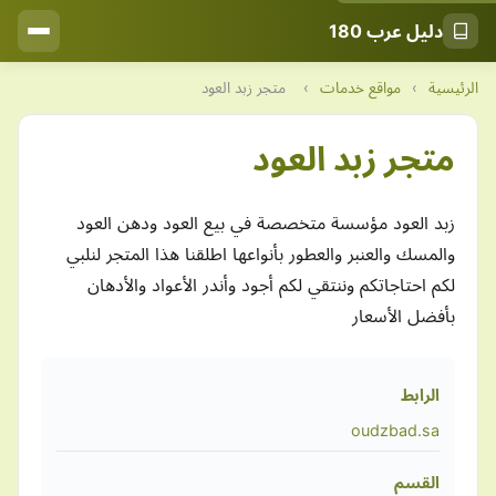
دليل عرب 180
الرئيسية
›
مواقع خدمات
›
متجر زبد العود
متجر زبد العود
زبد العود مؤسسة متخصصة في بيع العود ودهن العود
والمسك والعنبر والعطور بأنواعها اطلقنا هذا المتجر لنلبي
لكم احتاجاتكم وننتقي لكم أجود وأندر الأعواد والأدهان
بأفضل الأسعار
الرابط
oudzbad.sa
القسم