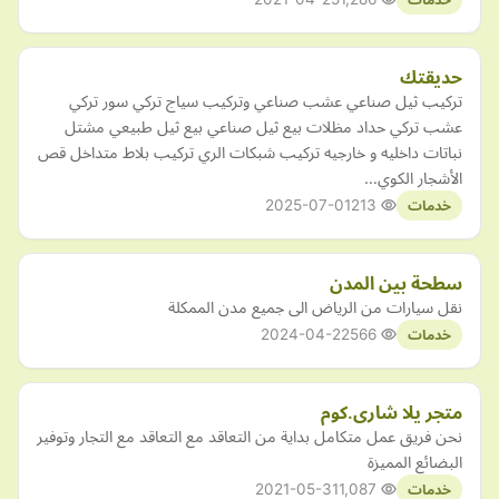
حديقتك
تركيب ثيل صناعي عشب صناعي وتركيب سياج تركي سور تركي
عشب تركي حداد مظلات بيع ثيل صناعي بيع ثيل طبيعي مشتل
نباتات داخليه و خارجيه تركيب شبكات الري تركيب بلاط متداخل قص
الأشجار الكوي…
2025-07-01
213
خدمات
سطحة بين المدن
نقل سيارات من الرياض الى جميع مدن الممكلة
2024-04-22
566
خدمات
متجر يلا شارى.كوم
نحن فريق عمل متكامل بداية من التعاقد مع التعاقد مع التجار وتوفير
البضائع المميزة
2021-05-31
1,087
خدمات