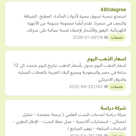
480degree
استمتع بتجربة تسوق مميزة لأدوات المائدة، المطبخ، الضيافة
والتحف في متجرنا. نقدم أيضًا مجموعة متنوعة من الأجهزة
الكهربائية، الزهور والأشجار لإضفاء لمسة جمالية على منزلك.
2026-01-06
178
خدمات
اسعار الذهب اليوم
اسعار الذهب اليوم جدول بأسعار الذهب بتاريخ اليوم متجدد كل 12
ساعة في مصر والسعودية وجميع البلاد العربية بالعملات المحلية
والدولار الامريكي
2020-06-20
1,142
خدمات
شركة دراسة
شركة دراسة لخدمات البحث العلمي ( ترجمة معتمدة - تحليل
احصائي - استشارات أكاديمية - عمل خطة البحث - الإطار النظري -
الدراسات السابقة - توفير المراجع )
2021-04-25
1,286
خدمات