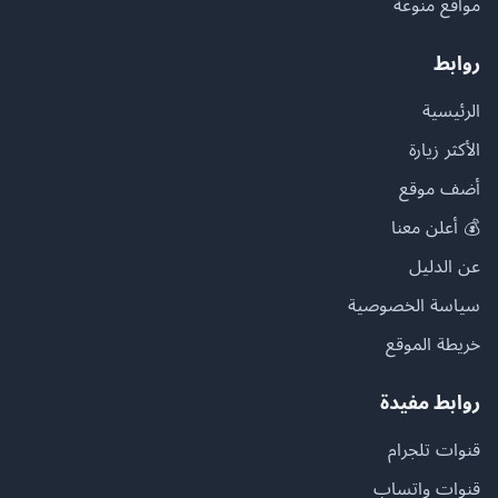
مواقع منوعة
روابط
الرئيسية
الأكثر زيارة
أضف موقع
💰 أعلن معنا
عن الدليل
سياسة الخصوصية
خريطة الموقع
روابط مفيدة
قنوات تلجرام
قنوات واتساب