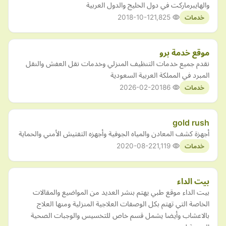
والهايبرماركت في دول الخليج والدول العربية
2018-10-12
1,825
خدمات
موقع خدمة برو
نقدم جميع خدمات التنظيف المنزلي وخدمات نقل العفش والنقل
المبرد في المملكة العربية السعودية
2026-02-20
186
خدمات
gold rush
أجهزة كشف المعادن والمياه الجوفية وأجهزه التفتيش الأمني والحماية
2020-08-22
1,119
خدمات
بيت الداء
بيت الداء موقع طبي يهتم بنشر العديد من المواضيع والمقالات
الخاصة التي تهتم بكل الوصفات العلاجية المنزلية ومنها العلاج
بالاعشاب وأيضا يشمل قسم خاص للتخسيس والوجبات الصحية