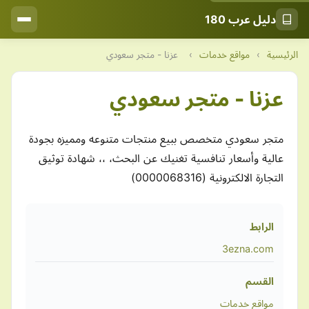
دليل عرب 180
الرئيسية
›
مواقع خدمات
›
عزنا - متجر سعودي
عزنا - متجر سعودي
متجر سعودي متخصص ببيع منتجات متنوعه ومميزه بجودة
عالية وأسعار تنافسية تغنيك عن البحث، ،، شهادة توثيق
التجارة الالكترونية (0000068316)
الرابط
3ezna.com
القسم
مواقع خدمات