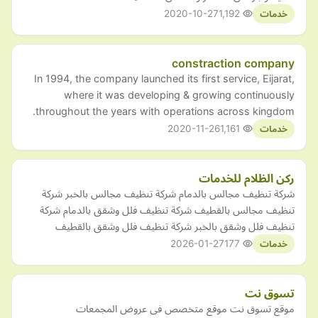
2020-10-27
1,192
خدمات
constraction company
In 1994, the company launched its first service, Eijarat,
where it was developing & growing continuously
throughout the years with operations across kingdom.
2020-11-26
1,161
خدمات
ركن الظلام للخدمات
شركة تنظيف مجالس بالدمام شركة تنظيف مجالس بالخبر شركة
تنظيف مجالس بالقطيف شركة تنظيف فلل وشقق بالدمام شركة
تنظيف فلل وشقق بالخبر شركة تنظيف فلل وشقق بالقطيف
2026-01-27
177
خدمات
تسوق نت
موقع تسوق نت موقع متخصص فى عروض المجمعات