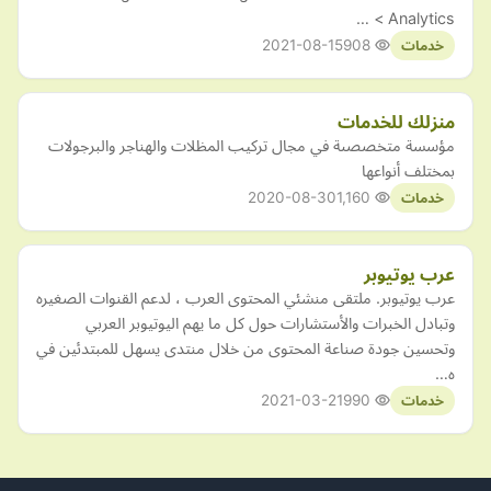
Analytics > …
2021-08-15
908
خدمات
منزلك للخدمات
مؤسسة متخصصىة في مجال تركيب المظلات والهناجر والبرجولات
بمختلف أنواعها
2020-08-30
1,160
خدمات
عرب يوتيوبر
عرب يوتيوبر. ملتقى منشئي المحتوى العرب ، لدعم القنوات الصغيره
وتبادل الخبرات والأستشارات حول كل ما يهم اليوتيوبر العربي
وتحسين جودة صناعة المحتوى من خلال منتدى يسهل للمبتدئين في
ه…
2021-03-21
990
خدمات