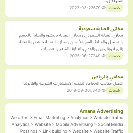
المتبعة ل…
2023-03-22
679
خدمات
مخازن العناية سعودية
مخازن العنايه السعودي ومخازن العنايه بالبشرة والعناية بالجسم
والتجميل والعناية بالفم والأسنان ومخازن العناية بالشعر والعناية
بالوجة وباليدين وبالقدم والعناية بالشعر والعدسات
2025-06-27
249
خدمات
محامي بالرياض
افضل مكاتب المحاماة لتقديم الاستشارات الشرعية والقانونية
2019-09-06
1,340
خدمات
Amana Advertising
We offer: > Email Marketing > Analytics > Website Traffic
Analytics > Website > Mobile Advertising > Social Media
Postings > Link building > Website > Website Traffic