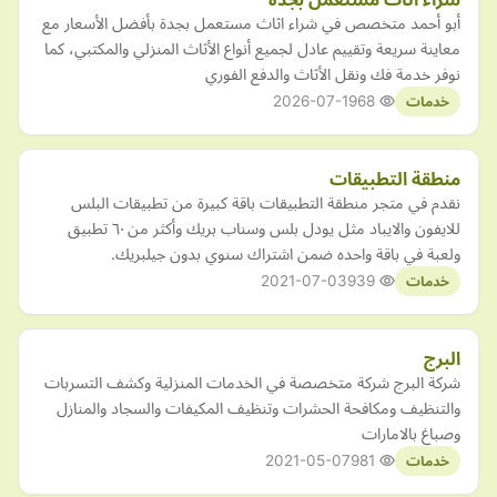
أبو أحمد متخصص في شراء اثاث مستعمل بجدة بأفضل الأسعار مع
معاينة سريعة وتقييم عادل لجميع أنواع الأثاث المنزلي والمكتبي، كما
نوفر خدمة فك ونقل الأثاث والدفع الفوري
2026-07-19
68
خدمات
منطقة التطبيقات
نقدم في متجر منطقة التطبيقات باقة كبيرة من تطبيقات البلس
للايفون والايباد مثل يودل بلس وسناب بريك وأكثر من ٦٠ تطبيق
ولعبة في باقة واحده ضمن اشتراك سنوي بدون جيلبريك.
2021-07-03
939
خدمات
البرج
شركة البرج شركة متخصصة في الخدمات المنزلية وكشف التسربات
والتنظيف ومكافحة الحشرات وتنظيف المكيفات والسجاد والمنازل
وصباغ بالامارات
2021-05-07
981
خدمات