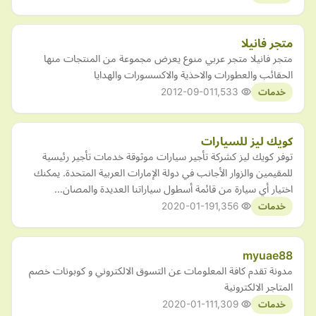
متجر فانيلا
متجر فانيلا متجر عربي منوع يعرض مجموعة من المنتجات منها
الحقائب والعطورات والاحذية والاكسسورات والهدايا
2012-09-01
1,533
خدمات
كويك ليز للسيارات
توفر كويك ليز كشركة تأجير سيارات موثوقة خدمات تأجير رئيسية
للمقيمين والزوار الأجانب في دولة الإمارات العربية المتحدة. يمكنك
اختيار أي سيارة من قائمة أسطول سياراتنا العديدة والمصان…
2020-01-19
1,356
خدمات
myuae88
مدونة تقدم كافة المعلومات عن التسوق الالكتروني و كوبونات خصم
المتاجر الالكترونية
2020-01-11
1,309
خدمات