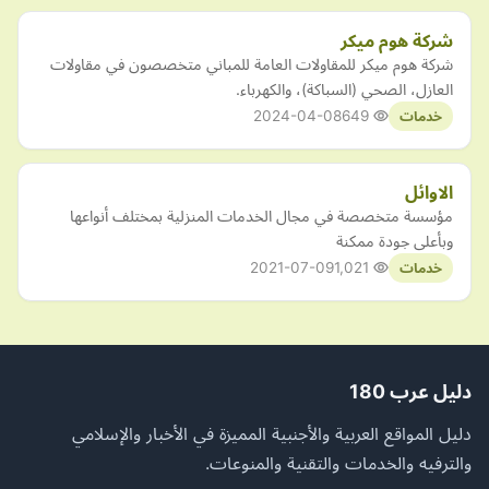
شركة هوم ميكر
شركة هوم ميكر للمقاولات العامة للمباني متخصصون في مقاولات
العازل، الصحي (السباكة)، والكهرباء.
2024-04-08
649
خدمات
الاوائل
مؤسسة متخصصة في مجال الخدمات المنزلية بمختلف أنواعها
وبأعلى جودة ممكنة
2021-07-09
1,021
خدمات
دليل عرب 180
دليل المواقع العربية والأجنبية المميزة في الأخبار والإسلامي
والترفيه والخدمات والتقنية والمنوعات.