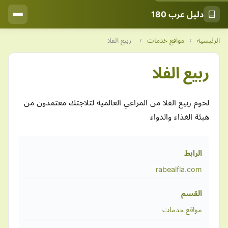
دليل عرب 180
الرئيسية
›
مواقع خدمات
›
ربيع الفلا
ربيع الفلا
لحوم ربيع الفلا من المراعي العالمية لثلاجتك معتمدون من
هيئة الغذاء والدواء
الرابط
rabealfla.com
القسم
مواقع خدمات