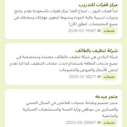
مركز قفزات للتدريب
ابدأ قفزات اليوم ... لنجاح الغد! مركز قفزات بالسعودية يقدم برامج
ودورات تدريبية عالية الجودة ومتنوعة لتطوير مهاراتك ومعارفك في
جميع التخصصات. انطلق الآن!
2026-02-15
167
خدمات
شركة تنظيف بالطائف
شركة البلادي هي شركة تنظيف بالطائف معتمدة ومتخصصة في
جميع خدمات النظافة باستخدام احدث معدات التنظيف كما اننا نقدم
ارخص الأسعار والعروض والخصومات
2025-12-16
271
خدمات
متجر مبدعه
متجر تصميم وطباعة منتجات للعاملين في المجال الصحي
والعسكري من موظفي وزارة الصحة والمستشفيات العسكرية
والجامعية
2023-05-20
647
خدمات