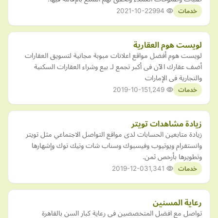
2021-10-22
994
خدمات
لويست هوم العقارية
لويست هوم أفضل مواقع اعلانات مبوبة مجانية لتسويق العقارات
أضف عقارك الآن فى أكبر تجمع لـ بيع وشراء العقارات السكنية
والتجارية فى الإمارات
2019-10-15
1,249
خدمات
زيادة مشاهدات تويتر
زيادة متابعين الحسابات لدى مواقع التواصل الاجتماعي مثل تويتر
وانستقرام ويوتيوب وفيسبوك وسناب شات وتيك توك وإشهارها
وتطويرها بأرخص ثمن.
2019-12-03
1,341
خدمات
رعاية المسنين
تواصل مع افضل المتخصصين فى رعاية كبار السن بالقاهرة