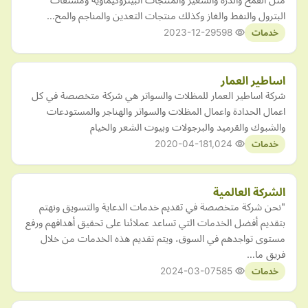
البترول والنفط والغاز وكذلك منتجات التعدين والمناجم والمح…
2023-12-29
598
خدمات
اساطير العمار
شركة اساطير العمار للمظلات والسواتر هي شركة متخصصة في كل
اعمال الحدادة واعمال المظلات والسواتر والهناجر والمستودعات
والشبوك والقرميد والبرجولات وبيوت الشعر والخيام
2020-04-18
1,024
خدمات
الشركة العالمية
"نحن شركة متخصصة في تقديم خدمات الدعاية والتسويق ونهتم
بتقديم أفضل الخدمات التي تساعد عملائنا على تحقيق أهدافهم ورفع
مستوى تواجدهم في السوق، ويتم تقديم هذه الخدمات من خلال
فريق ما…
2024-03-07
585
خدمات