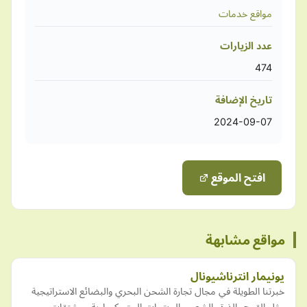
مواقع خدمات
عدد الزيارات
474
تاريخ الإضافة
2024-09-07
افتح الموقع
مواقع مشابهة
يونيمار انترناشيونال
خبرتنا الطويلة في مجال تجارة الشحن البحري والبضائع الاستراتيجية
مثل القمح والذرة والشعير والمنتجات البيتروكيماوية ومشتقات