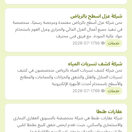
شركة عزل اسطح بالرياض
نحن شركة عزل أسطح بالرياض معتمدة ومرخصة رسميًا، متخصصة
في تنفيذ جميع أعمال العزل المائي والحراري وعزل الفوم باستخدام
مواد عالية الجودة، مع فريق فني محترف
2026-07-17
56
خدمات
شركة كشف تسربات المياه
نحن شركة كشف تسربات المياه بالرياض متخصصون في كشف
تسربات المنازل والفلل والشقق والخزانات والحمامات والمطابخ
والأسطح باستخدام أحدث الأجهزة الإلكترونية
2026-07-17
69
خدمات
عقارات طنطا
شركة عقارات طنطا هي شركة متخصصة بالتسويق العقاري التجاري
والاستثماري والسكني. حيث تقدم ارخص شقق للبيع بطنطا لتلبي
طلبات وطموحات العملاء وتحقق لهم التمتع بالإقامة فيها.