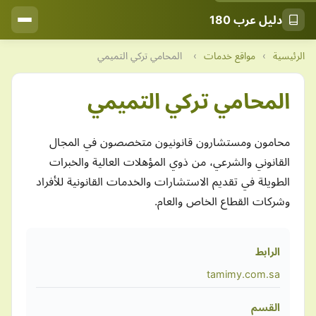
دليل عرب 180
الرئيسية
›
مواقع خدمات
›
المحامي تركي التميمي
المحامي تركي التميمي
محامون ومستشارون قانونيون متخصصون في المجال
القانوني والشرعي، من ذوي المؤهلات العالية والخبرات
الطويلة في تقديم الاستشارات والخدمات القانونية للأفراد
وشركات القطاع الخاص والعام.
الرابط
tamimy.com.sa
القسم