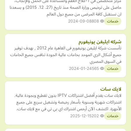
مركز متخصص في 1-علاج العقم والمساعدة على الحمل والإنجاب،
حاصل على ترخيص وزارة الصحة منذ تاريخ (27. 12. 2015) و يسعدنا
ان نستقبل كافة المرضى من جميع دول العالم
2024-09-08
808
خدمات
شركه ايليفن يونيفورم
تأسست شركة ايليفن يونيفورم فى القاهرة عام 2012 , بهدف توفير
جميع أشكال الزي الموحد بخامات عالية الجودة تنافس جميع الخامات
في السوق المصري
2024-01-24
565
خدمات
لايك سات
لايك سات يقدم أفضل اشتراكات IPTV بدون تقطيع وبجودة عالية.
اشتراكات شهرية وسنوية بأسعار رخيصة وتشغيل سريع على جميع
الأجهزة. اكتشف الآن أرخص اشتراك اي بي تي في مع لايك سات.
2025-12-15
202
خدمات