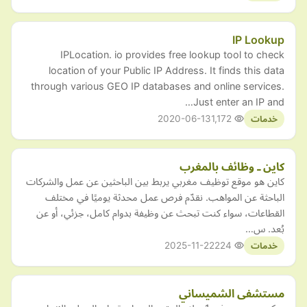
IP Lookup
IPLocation. io provides free lookup tool to check
location of your Public IP Address. It finds this data
through various GEO IP databases and online services.
Just enter an IP and…
2020-06-13
1,172
خدمات
كاين ـ وظائف بالمغرب
كاين هو موقع توظيف مغربي يربط بين الباحثين عن عمل والشركات
الباحثة عن المواهب. نقدّم فرص عمل محدثة يوميًا في مختلف
القطاعات، سواء كنت تبحث عن وظيفة بدوام كامل، جزئي، أو عن
بُعد. س…
2025-11-22
224
خدمات
مستشفى الشميساني