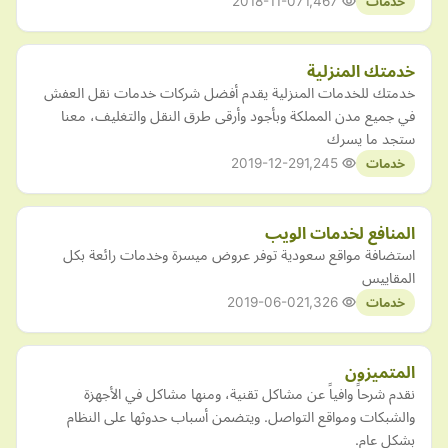
2018-11-07
1,467
خدمات
خدمتك المنزلية
خدمتك للخدمات المنزلية يقدم أفضل شركات خدمات نقل العفش
في جميع مدن المملكة وبأجود وأرقى طرق النقل والتغليف، معنا
ستجد ما يسرك
2019-12-29
1,245
خدمات
المنافع لخدمات الويب
استضافة مواقع سعودية توفر عروض ميسرة وخدمات رائعة بكل
المقاييس
2019-06-02
1,326
خدمات
المتميزون
نقدم شرحاً وافياً عن مشاكل تقنية، ومنها مشاكل في الأجهزة
والشبكات ومواقع التواصل. ويتضمن أسباب حدوثها على النظام
بشكل عام.