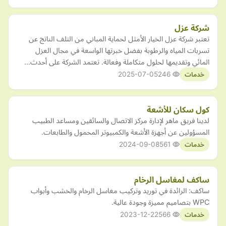
شركة عزل
تعتبر شركة عزل الخيار الأمثل لحماية المباني من التلف الناتج عن
تسربات المياه والرطوبة بفضل خبرتها الواسعة في مجال العزل
المائي وتقديمها لحلول متكاملة وفعالة. تعتمد الشركة على أحدث…
2025-07-05
246
خدمات
كول سكان للأشعة
لدينا فريق ماهر لإدارة مركز الاتصال والسائقين ومساعد الطبيب
المسؤولين عن أجهزة الأشعة والكمبيوتر المحمول والطابعات.
2024-09-08
561
خدمات
ساكف لمغاسل الرخام
ساكف: الرائدة في توريد وتركيب مغاسل الرخام والخشب وأبواب
WPC بتصاميم مميزة وجودة عالية.
2023-12-22
566
خدمات