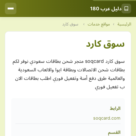
دليل عرب 180
الرئيسية
›
مواقع خدمات
›
سوق كارد
سوق كارد
سوق كارد soqcard متجر شحن بطاقات سعودي نوفر لكم
بطاقات شحن الاتصالات وبطاقة ايوا والالعاب السعودية
والعالمية طرق دفع أمنة وتفعيل فوري اطلب بطاقات الان
ب تفعيل فوري
الرابط
soqcard.com
القسم