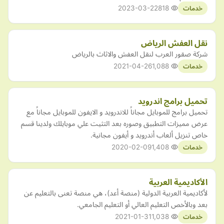
2023-03-22
818
خدمات
نقل العفش الرياض
شركة صقور العرب لنقل العفش والاثاث بالرياض
2021-04-26
1,088
خدمات
تحميل برامج اندرويد
تحميل برامج للموبايل مجاناً للاندرويد و الايفون للموبايل مجاناً مع
عرض مميزات التطبيق وصوره بعد التثيت علي موبايلك ولدينا قسم
خاص تنزيل ألعاب أندرويد و أيفون مجانية.
2020-02-09
1,408
خدمات
الأكاديمية العربية
لأكاديمية العربية الدولية (منصة أعد)، هي منصة تعنى بالتعليم عن
بعد وبالأخص التعليم العالي أو التعليم الجامعي.
2021-01-31
1,038
خدمات