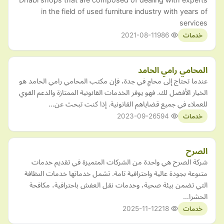
in the field of used furniture industry with years of
services
2021-08-11
986
خدمات
المحامي رامي الحامد
عندما تحتاج إلى محامٍ في جدة، فإن مكتب المحامي رامي الحامد هو
الخيار الأفضل لك. فهو يوفر الخدمات القانونية الممتازة والدعم القوي
للعملاء في جميع قضاياهم القانونية. إذا كنت تبحث عن…
2023-09-26
594
خدمات
الصرح
شركة الصرح هي واحدة من الشركات المتميزة في تقديم خدمات
متنوعة بجودة عالية واحترافية تامة. تشمل خدماتها خدمات النظافة
التي تضمن بيئة صحية، وخدمات نقل العفش باحترافية، مكافحة
الحشرا…
2025-11-12
218
خدمات