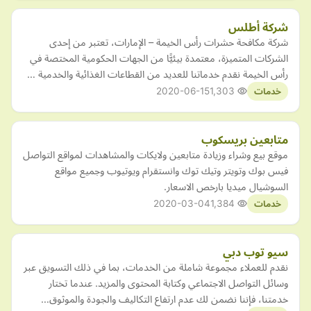
شركة أطلس
شركة مكافحة حشرات رأس الخيمة – الإمارات، تعتبر من إحدى
الشركات المتميزة، معتمدة بيئيًّا من الجهات الحكومية المختصة في
رأس الخيمة نقدم خدماتنا للعديد من القطاعات الغذائية والخدمية …
2020-06-15
1,303
خدمات
متابعين بريسكوب
موقع بيع وشراء وزيادة متابعين ولايكات والمشاهدات لمواقع التواصل
فيس بوك وتويتر وتيك توك وانستقرام ويوتيوب وجميع مواقع
السوشيال ميديا بارخص الاسعار.
2020-03-04
1,384
خدمات
سيو توب دبي
نقدم للعملاء مجموعة شاملة من الخدمات، بما في ذلك التسويق عبر
وسائل التواصل الاجتماعي وكتابة المحتوى والمزيد. عندما تختار
خدمتنا، فإننا نضمن لك عدم ارتفاع التكاليف والجودة والموثوق…