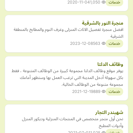
2020-11-04
1,050
خدمات
منجرة النور بالشرقية
افضل منجرة تفصيل الاثاث المنزلى وغرف النوم والمطابخ بالمنطقة
الشرقية
2023-12-08
563
خدمات
وظائف الدلتا
يوفر موقع وظائف الدلتا مجموعة كبيرة من الوظائف المتنوعة ، فقط
بكل سهولة أدخل المدينة التي ترغب العمل بها وستظهر أمامك
مجموعة متنوعة من الوظائف الخالية.
2021-12-19
889
خدمات
شهبندر التجار
نحن أول متجر متخصص في المنتجات المنزلية وديكور المنزل
وأدوات المطبخ
2021-07-01
1,025
خدمات