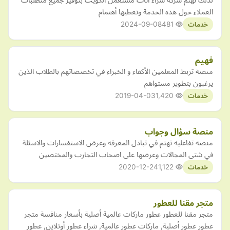
العملاء حول هذه الخدمة وتعطيها أهتمام
2024-09-08
481
خدمات
فهيم
منصة تربط المعلمين الأكفاء و الخبراء في تخصصاتهم بالطلاب الذين
يرغبون بتطوير مستواهم
2019-04-03
1,420
خدمات
منصة سؤال وجواب
منصه تفاعليه تهتم في تبادل المعرفه وعرض الاستفسارات والاسئلة
في شتى المجالات وعرضها على اصحاب التجارب والمختصين
2020-12-24
1,122
خدمات
متجر مقنا للعطور
متجر مقنا للعطور عطور ماركات عالمية أصلية بأسعار منافسة متجر
عطور عطور أصلية, ماركات عطور عالمية, شراء عطور أونلاين, عطور