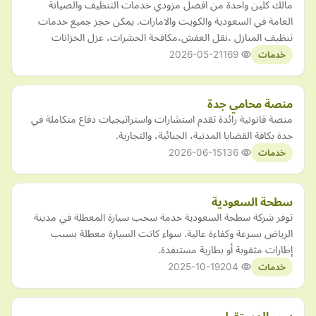
مالك كلين واحدة من افضل مزودي خدمات التنظيف والصيانة
العامة في السعودية والكويت والامارات. يمكن حجز جميع خدمات
تنظيف المنازل ،نقل العفش،مكافحة الحشرات، عزل الخزانات
2026-05-21
169
خدمات
منصة محامي جدة
منصة قانونية رائدة تقدم استشارات واستراتيجيات دفاع متكاملة في
جدة بكافة القضايا المدنية، الجنائية، والتجارية.
2026-06-15
136
خدمات
سطحة السعودية
توفر شركة سطحة السعودية خدمة سحب سيارة المعطلة في مدينة
الرياض بسرعة وكفاءة عالية. سواء كانت السيارة معطلة بسبب
إطارات مثقوبة أو بطارية مستنفدة.
2025-10-19
204
خدمات