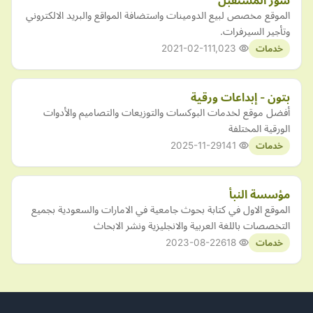
سور المستقبل
الموقع مخصص لبيع الدومينات واستضافة المواقع والبريد الالكتروني
وتأجير السيرفرات.
2021-02-11
1,023
خدمات
بتون - إبداعات ورقية
أفضل موقع لخدمات البوكسات والتوزيعات والتصاميم والأدوات
الورقية المختلفة
2025-11-29
141
خدمات
مؤسسة النبأ
الموقع الاول في كتابة بحوث جامعية في الامارات والسعودية بجميع
التخصصات باللغة العربية والانجليزية ونشر الابحاث
2023-08-22
618
خدمات