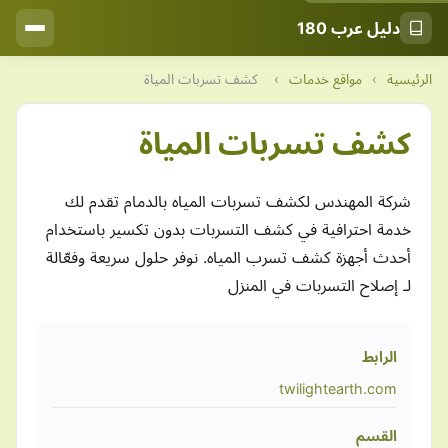
دليل عرب 180
الرئيسية
›
مواقع خدمات
›
كشف تسربات المياة
كشف تسربات المياة
شركة المهندس لكشف تسربات المياه بالدمام تقدم لك
خدمة احترافية في كشف التسربات بدون تكسير باستخدام
أحدث أجهزة كشف تسرب المياه. نوفر حلول سريعة وفعّالة
لـ إصلاح التسربات في المنزل
الرابط
twilightearth.com
القسم