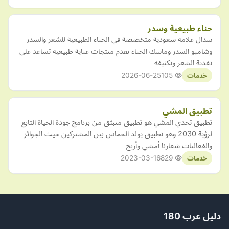
حناء طبيعية وسدر
سدال علامة سعودية متخصصة في الحناء الطبيعية للشعر والسدر
وشامبو السدر وماسك الحناء نقدم منتجات عناية طبيعية تساعد على
تغذية الشعر وتكثيفه
2026-06-25
105
خدمات
تطبيق المشي
تطبيق تحدي المشي هو تطبيق منبثق من برنامج جودة الحياة التابع
لرؤية 2030 وهو تطبيق يولد الحماس بين المشتركين حيث الجوائز
والفعاليات شعارنا أمشي وأربح
2023-03-16
829
خدمات
دليل عرب 180