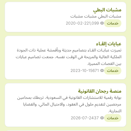
مشبات البطي
مشبات البطي مشبات مشبات
2020-02-22
1,099
خدمات
عبايات إلڤـاء
تميزت عبايـات الڤـاء بتصاميم حديثة وبأقمشة عملية ذات الجودة
الملكية العالية والمريحة في الوقت نفسه، جمعت تصاميم عبايات
بين القصات المميزة.
2023-10-15
671
خدمات
منصة رجحان القانونية
بوابة رقمية للاستشارات القانونية في السعودية، تربطك بمحامين
مرخصين لتقديم حلول في العقود، والاحتيال المالي، والقضايا
التجارية.
2026-07-24
37
خدمات