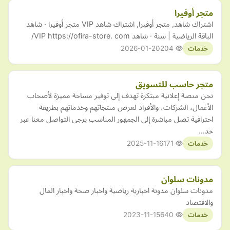
متجر أوفيرا
اشتراك شاهد, متجر أوفيرا, اشتراك شاهد VIP متجر أوفيرا · شاهد
الباقة الرياضية | سنة · شاهد VIP https://ofira-store. com/
2026-01-20
204
خدمات
متجر حاسب للتسويق
نحن منصة إعلانية مبتكرة تهدف إلى توفير مساحة مميزة لأصحاب
الأعمال، الشركات، والأفراد لعرض منتجاتهم وخدماتهم بطريقة
احترافية تصل مباشرة إلى الجمهور المناسب يرجى التواصل معنا عبر
خد…
2025-11-16
171
خدمات
مدونات سلوان
مدونات سلوان مدونة اخبارية رياضية واخبار صحة واخبار المال
والاقتصاد
2023-11-15
640
خدمات