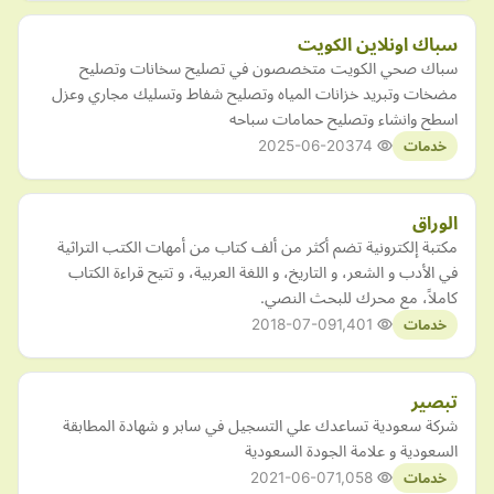
سباك اونلاين الكويت
سباك صحي الكويت متخصصون في تصليح سخانات وتصليح
مضخات وتبريد خزانات المياه وتصليح شفاط وتسليك مجاري وعزل
اسطح وانشاء وتصليح حمامات سباحه
2025-06-20
374
خدمات
الوراق
مكتبة إلكترونية تضم أكثر من ألف كتاب من أمهات الكتب التراثية
في الأدب و الشعر، و التاريخ، و اللغة العربية، و تتيح قراءة الكتاب
كاملاً، مع محرك للبحث النصي.
2018-07-09
1,401
خدمات
تبصير
شركة سعودية تساعدك علي التسجيل في سابر و شهادة المطابقة
السعودية و علامة الجودة السعودية
2021-06-07
1,058
خدمات