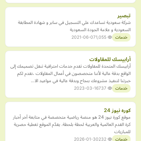
تبصير
شركة سعودية تساعدك علي التسجيل في سابر و شهادة المطابقة
السعودية و علامة الجودة السعودية
2021-06-07
1,055
خدمات
أرابيسك للمقاولات
أرابيسك المتحدة للمقاولات تقدم خدمات احترافية تنقل تصميمك إلى
الواقع بدقة عالية لأننا متخصصون في أعمال المقاولات ،نقدم لكم
خبرتنا لتنفيذ مشروعك بنجاح وبدقة عالية في مواعيد الا…
2023-03-16
737
خدمات
كوره نيوز 24
موقع كورة نيوز 24 هو منصة رياضية متخصصة في متابعة آخر أخبار
كرة القدم العالمية والعربية لحظة بلحظة. يقدّم الموقع تغطية حصرية
للمباريات
2026-01-30
232
خدمات