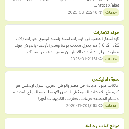
https://alsa…
2025-06-22
248
خدمات
جولد الإمارات
تابع أسعار الذهب في الإمارات لحظة بلحظة لجميع العيارات (24،
22، 21، 18) مع جدول محدث يوميًا وسعر الأونصة والدولار. جولد
الإمارات يوفر لك أحدث الأخبار عن سوق الذهب والسبائك.
2026-01-21
161
خدمات
سوق اوليكس
اعلانات مبوبة مجانية فى مصر والوطن العربي، سوق اوليكس هوا
اكبرموقع للاعلانات المبوبة في الشرق الاوسط يضم الموقع العديد من
الاقسام المختلفه عربيات، عقارات، الكترونيات أجهزة
2020-11-20
1,065
خدمات
موقع ثياب رجاليه