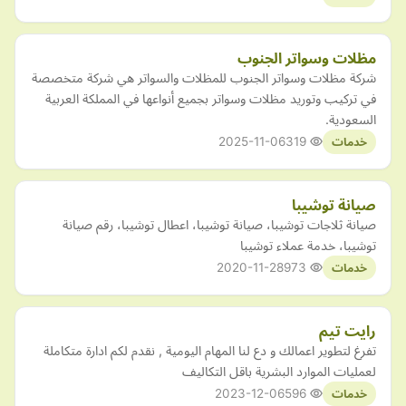
مظلات وسواتر الجنوب
شركة مظلات وسواتر الجنوب للمظلات والسواتر هي شركة متخصصة
في تركيب وتوريد مظلات وسواتر بجميع أنواعها في المملكة العربية
السعودية.
2025-11-06
319
خدمات
صيانة توشيبا
صيانة ثلاجات توشيبا، صيانة توشيبا، اعطال توشيبا، رقم صيانة
توشيبا، خدمة عملاء توشيبا
2020-11-28
973
خدمات
رايت تيم
تفرغ لتطوير اعمالك و دع لنا المهام اليومية , نقدم لكم ادارة متكاملة
لعمليات الموارد البشرية باقل التكاليف
2023-12-06
596
خدمات