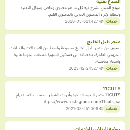
المبدع تقنيه
موقع المبدع نشرح فيه كل ما هو حصري وخاص بمجال التقنيه
ونتطلع لإثراء المحتوى العربي بالمحتوى القيم.
2020-05-02
1,427
خدمات
متجر بلبل الخليج
تسوق من متجر بلبل الخليج مجموعة واسعة من الاسدالات والعبايات
الحريمي الفاخرة، بالاضافة الي فساتين السهرة منتجات بجودة عالية
واسعار منافسة.
2023-12-24
527
خدمات
11CUTS
11CUTS متجر اللحوم الفاخرة وأدوات الشواء .. حساب الانستغرام
https://www. instagram. com/11cuts_sa
2021-08-25
1,009
خدمات
روضة الرياض للخدمات