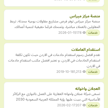
منصة مركز ميراس
منصة مركز ميراس توفر فرص مشاريع مقاولات يومية محدثة، تربط
المقاولين بالعملاء مباشرة، وتمنحك فرصًا حقيقية لتنمية أعمالك.
2026-01-15
178
خدمات
استقدام العاملات
نقدم افضل رسوم استقدام خادمات في الاردن حيث تكون تكلفة
استقدام الخادمات في الاردن، و نعتبر افضل مكتب استقدام خادمات
في الاردن.
2019-10-18
1,213
خدمات
العجلان واخوانه
تسعى شركة عجلان واخوانه العقارية على العمل بالتوازي مع الركائز
الأساسية التي بنيت عليها رؤية المملكة العربية السعودية 2030
2026-02-17
207
خدمات