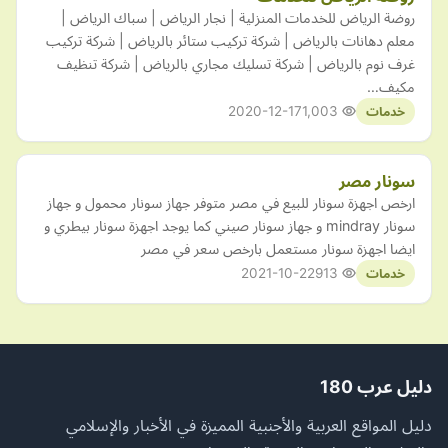
روضة الرياض للخدمات المنزلية | نجار الرياض | سباك الرياض |
معلم دهانات بالرياض | شركة تركيب ستائر بالرياض | شركة تركيب
غرف نوم بالرياض | شركة تسليك مجاري بالرياض | شركة تنظيف
مكيف…
2020-12-17
1,003
خدمات
سونار مصر
ارخص اجهزة سونار للبيع في مصر متوفر جهاز سونار محمول و جهاز
سونار mindray و جهاز سونار صيني كما يوجد اجهزة سونار بيطري و
ايضا اجهزة سونار مستعمل بارخص سعر في مصر
2021-10-22
913
خدمات
دليل عرب 180
دليل المواقع العربية والأجنبية المميزة في الأخبار والإسلامي