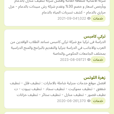
شركة الالمانية للنظافة العامة وأفضل شركة تنظيف منازل بالدمام
وبأرخص اسعار و خصم 30% ونقدم شركة رش مبيدات بالدمام - عزل
حراري بالدمام - كشف تسربات المياه بالدمام
2021-09-04
1,022
خدمات
تركي كامبس
الدراسة فى تركيا مع شركة تركي كامبس نساعد الطلاب الوافدين من
العرب والاجانب في الدراسة بتركيا والتقديم بالبرامج والمنح الدراسية
بمختلف الجامعات الحكومي والخاصة
2023-08-09
721
خدمات
زهرة اللوتس
افضل موقع خدمات منزلية شاملة بالامارات : تنظيف فلل - تنظيف
شققق - تنظيف مموكيت - تنظيف سجاد - تنظيف ببيوت - ت
نظيف قصور - تنظيف منازل - تنظيف ستائر - تنظيف خزانات
2020-06-26
1,370
خدمات