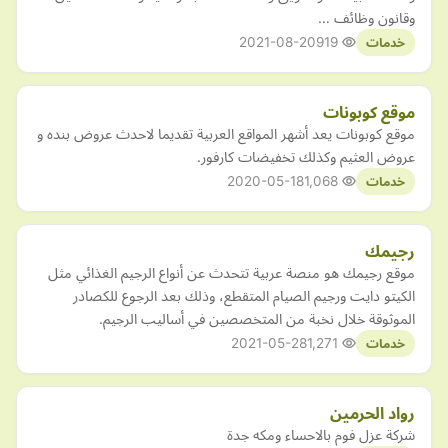
وقانون وظائف …
2021-08-20
919
خدمات
موقع كوبونات
موقع كوبونات يعد أشهر المواقع العربية تقديما لاحدث عروض بنده و
عروض العثيم وكذلك تخفيضات كارفور.
2020-05-18
1,068
خدمات
رجيمك
موقع رجيمك هو منصة عربية تتحدث عن أنواع الرجيم الغذائي مثل
الكيتو دايت ورجيم الصيام المتقطع، وذلك بعد الرجوع للكصادر
الموثوقة خلال نخبة من المتخصصين في أساليب الرجيم.
2021-05-28
1,271
خدمات
رواد الحرمين
شركة عزل فوم بالاحساء ومكه جدة